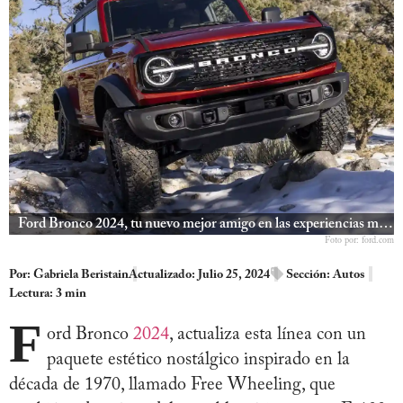
Ford Bronco 2024, tu nuevo mejor amigo en las experiencias más extremas.
Foto por: ford.com
Por:
Gabriela Beristain
Actualizado: Julio 25, 2024
Sección:
Autos
Lectura: 3 min
F
ord Bronco
2024
, actualiza esta línea con un
paquete estético nostálgico inspirado en la
década de 1970, llamado Free Wheeling, que