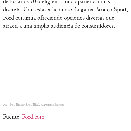
de los años 70 o eligiendo una apariencia más
discreta. Con estas adiciones a la gama Bronco Sport,
Ford continúa ofreciendo opciones diversas que
atraen a una amplia audiencia de consumidores.
2024 Ford Bronco Sport ‘Black Appearance Package
Fuente:
Ford.com