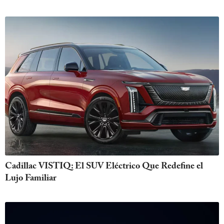
Cadillac VISTIQ: El SUV Eléctrico Que Redefine el
Lujo Familiar