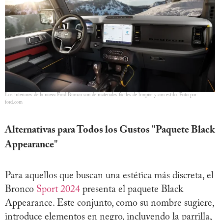
Los interiores de la nueva Ford Bronco son de materiales fáciles de limpiar y con estilo. Foto por:
ford.com
Alternativas para Todos los Gustos "Paquete Black
Appearance
"
Para aquellos que buscan una estética más discreta, el
Bronco
Sport 2024
presenta el paquete Black
Appearance. Este conjunto, como su nombre sugiere,
introduce elementos en negro, incluyendo la parrilla,