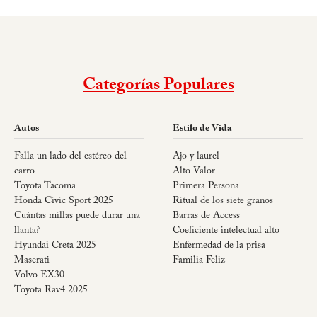
Categorías Populares
Autos
Estilo de Vida
Falla un lado del estéreo del
Ajo y laurel
carro
Alto Valor
Toyota Tacoma
Primera Persona
Honda Civic Sport 2025
Ritual de los siete granos
Cuántas millas puede durar una
Barras de Access
llanta?
Coeficiente intelectual alto
Hyundai Creta 2025
Enfermedad de la prisa
Maserati
Familia Feliz
Volvo EX30
Toyota Rav4 2025