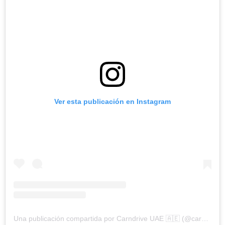
Ver esta publicación en Instagram
Una publicación compartida por Carndrive UAE 🇦🇪 (@carndrive_uae)