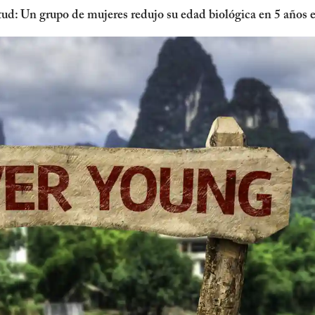
ntud: Un grupo de mujeres redujo su edad biológica en 5 años 