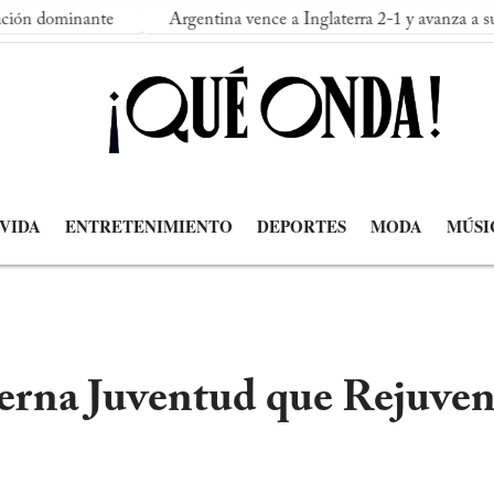
e
Argentina vence a Inglaterra 2-1 y avanza a su segunda final
 VIDA
ENTRETENIMIENTO
DEPORTES
MODA
MÚSI
terna Juventud que Rejuve