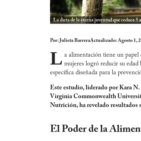
La dieta de la eterna juventud que reduce 5 
Por:
Julieta Barrera
Actualizado: Agosto 1, 
L
a alimentación tiene un papel 
mujeres logró reducir su edad 
específica diseñada para la prevenci
Este estudio, liderado por Kara N.
Virginia Commonwealth University
Nutrición, ha revelado resultados 
El Poder de la Alimen