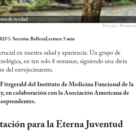
años de tu edad
Foto por: Shutterst
2025
Sección:
Belleza
Lectura: 5 min
crucial en nuestra salud y apariencia. Un grupo de
biológica, en tan solo 8 semanas, siguiendo una dieta
ón del envejecimiento.
 Fitzgerald del Instituto de Medicina Funcional de la
, en colaboración con la Asociación Americana de
sorprendentes.
tación para la Eterna Juventud