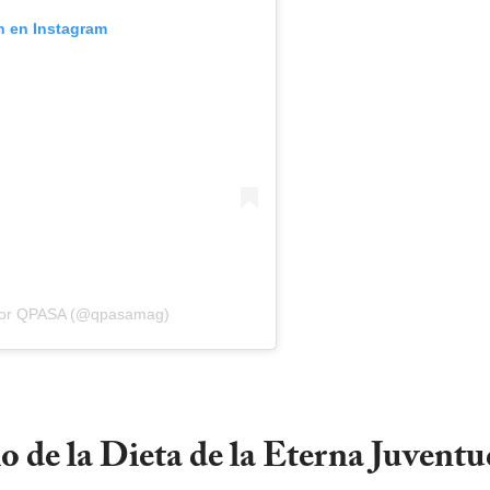
n en Instagram
 por QPASA (@qpasamag)
o de la Dieta de la Eterna Juventu