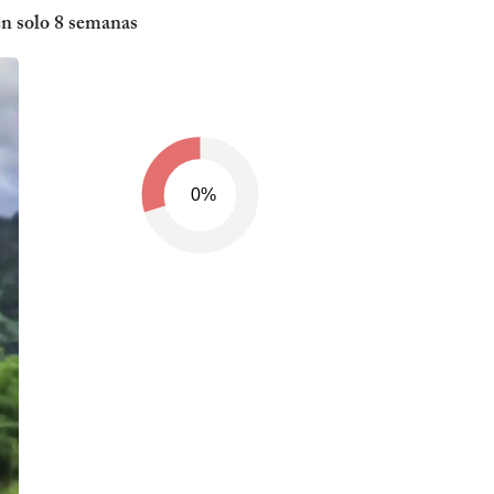
en solo 8 semanas
0%