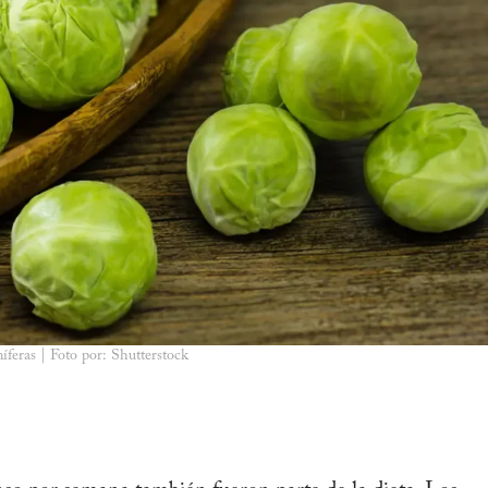
íferas | Foto por: Shutterstock