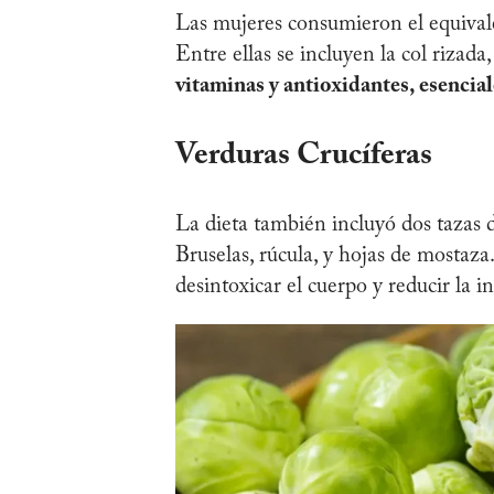
Las mujeres consumieron el equivale
Entre ellas se incluyen la col rizada
vitaminas y antioxidantes, esencial
Verduras Crucíferas
La dieta también incluyó dos tazas de
Bruselas, rúcula, y hojas de mostaz
desintoxicar el cuerpo y reducir la i