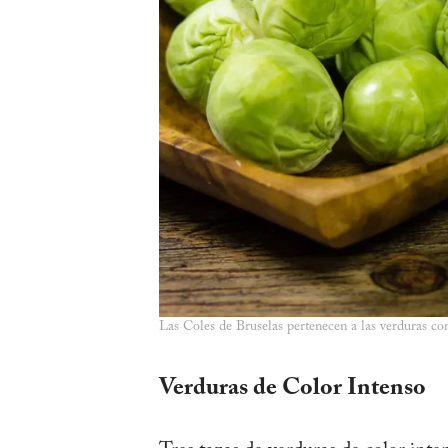
Las Coles de Bruselas pertenecen a las verduras con
Verduras de Color Intenso