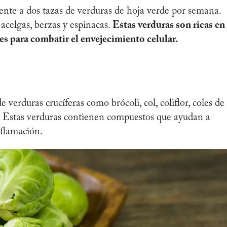
nte a dos tazas de verduras de hoja verde por semana.
, acelgas, berzas y espinacas.
Estas verduras son ricas en
es para combatir el envejecimiento celular.
 verduras crucíferas como brócoli, col, coliflor, coles de
a. Estas verduras contienen compuestos que ayudan a
nflamación.