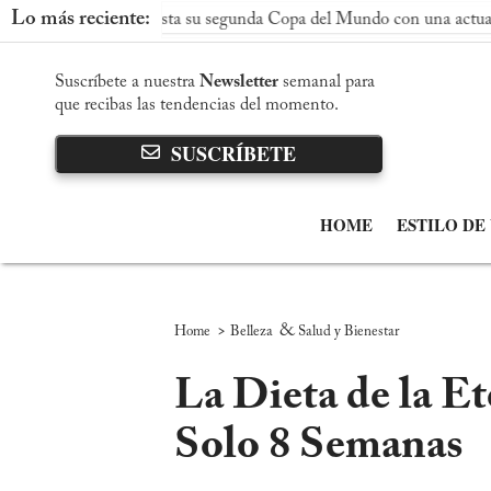
Lo más reciente:
 conquista su segunda Copa del Mundo con una actuación dominant
Suscríbete a nuestra
Newsletter
semanal para
que recibas las tendencias del momento.
SUSCRÍBETE
HOME
ESTILO DE
>
&
Home
Belleza
Salud y Bienestar
La Dieta de la E
Solo 8 Semanas