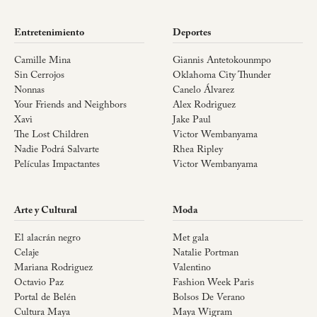
Entretenimiento
Deportes
Camille Mina
Giannis Antetokounmpo
Sin Cerrojos
Oklahoma City Thunder
Nonnas
Canelo Álvarez
Your Friends and Neighbors
Alex Rodriguez
Xavi
Jake Paul
The Lost Children
Victor Wembanyama
Nadie Podrá Salvarte
Rhea Ripley
Películas Impactantes
Victor Wembanyama
Arte y Cultural
Moda
El alacrán negro
Met gala
Celaje
Natalie Portman
Mariana Rodriguez
Valentino
Octavio Paz
Fashion Week Paris
Portal de Belén
Bolsos De Verano
Cultura Maya
Maya Wigram