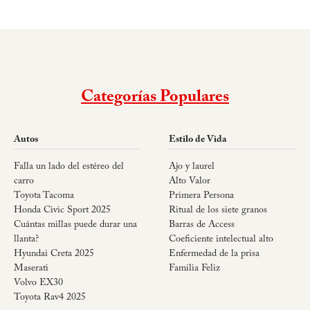
Categorías Populares
Autos
Estilo de Vida
Falla un lado del estéreo del
Ajo y laurel
carro
Alto Valor
Toyota Tacoma
Primera Persona
Honda Civic Sport 2025
Ritual de los siete granos
Cuántas millas puede durar una
Barras de Access
llanta?
Coeficiente intelectual alto
Hyundai Creta 2025
Enfermedad de la prisa
Maserati
Familia Feliz
Volvo EX30
Toyota Rav4 2025