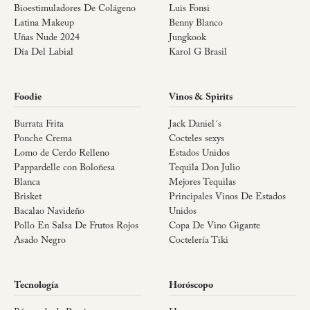
Bioestimuladores De Colágeno
Luis Fonsi
Latina Makeup
Benny Blanco
Uñas Nude 2024
Jungkook
Día Del Labial
Karol G Brasil
Foodie
Vinos & Spirits
Burrata Frita
Jack Daniel´s
Ponche Crema
Cocteles sexys
Lomo de Cerdo Relleno
Estados Unidos
Pappardelle con Boloñesa
Tequila Don Julio
Blanca
Mejores Tequilas
Brisket
Principales Vinos De Estados
Bacalao Navideño
Unidos
Pollo En Salsa De Frutos Rojos
Copa De Vino Gigante
Asado Negro
Coctelería Tiki
Tecnología
Horóscopo