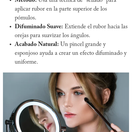
Método:
Usa una técnica de "sellado" para
aplicar rubor en la parte superior de los
pómulos.
Difuminado Suave:
Extiende el rubor hacia las
orejas para suavizar los ángulos.
Acabado Natural:
Un pincel grande y
esponjoso ayuda a crear un efecto difuminado y
uniforme.