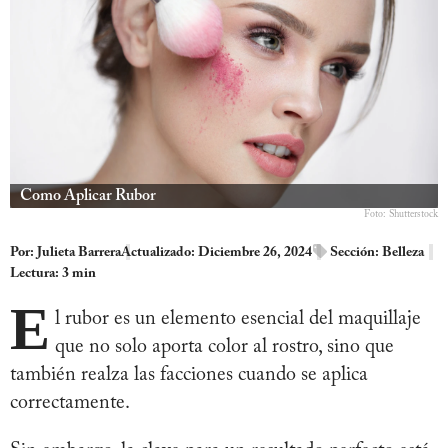
Como Aplicar Rubor
Foto: Shutterstock
Por:
Julieta Barrera
Actualizado: Diciembre 26, 2024
Sección:
Belleza
Lectura: 3 min
E
l rubor es un elemento esencial del maquillaje
que no solo aporta color al rostro, sino que
también realza las facciones cuando se aplica
correctamente.