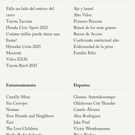
Falla un lado del estéreo del
Ajo y laurel
carro
Alto Valor
Toyota Tacoma
Primera Persona
Honda Civic Sport 2025
Ritual de los siete granos
Cuántas millas puede durar una
Barras de Access
llanta?
Coeficiente intelectual alto
Hyundai Creta 2025
Enfermedad de la prisa
Maserati
Familia Feliz
Volvo EX30
Toyota Rav4 2025
Entretenimiento
Deportes
Camille Mina
Giannis Antetokounmpo
Sin Cerrojos
Oklahoma City Thunder
Nonnas
Canelo Álvarez
Your Friends and Neighbors
Alex Rodriguez
Xavi
Jake Paul
The Lost Children
Victor Wembanyama