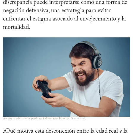
discrepancia puede interpretarse como una forma de
negación defensiva, una estrategia para evitar
enfrentar el estigma asociado al envejecimiento y la
mortalidad.
Aceptar tu edad a veces puede ser todo un reto. Foto por: Shutterstock
¿Qué motiva esta desconexión entre la edad real y la