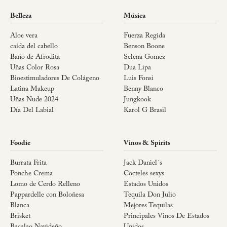
Belleza
Música
Aloe vera
Fuerza Regida
caída del cabello
Benson Boone
Baño de Afrodita
Selena Gomez
Uñas Color Rosa
Dua Lipa
Bioestimuladores De Colágeno
Luis Fonsi
Latina Makeup
Benny Blanco
Uñas Nude 2024
Jungkook
Día Del Labial
Karol G Brasil
Foodie
Vinos & Spirits
Burrata Frita
Jack Daniel´s
Ponche Crema
Cocteles sexys
Lomo de Cerdo Relleno
Estados Unidos
Pappardelle con Boloñesa
Tequila Don Julio
Blanca
Mejores Tequilas
Brisket
Principales Vinos De Estados