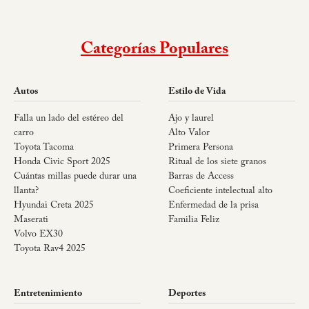
Categorías Populares
Autos
Estilo de Vida
Falla un lado del estéreo del
Ajo y laurel
carro
Alto Valor
Toyota Tacoma
Primera Persona
Honda Civic Sport 2025
Ritual de los siete granos
Cuántas millas puede durar una
Barras de Access
llanta?
Coeficiente intelectual alto
Hyundai Creta 2025
Enfermedad de la prisa
Maserati
Familia Feliz
Volvo EX30
Toyota Rav4 2025
Entretenimiento
Deportes