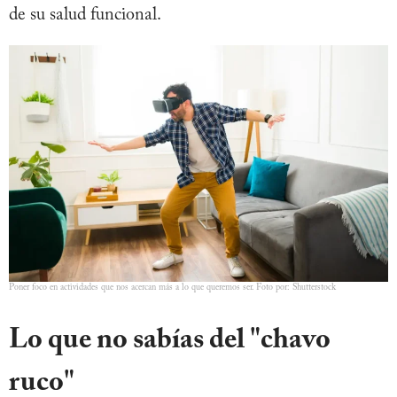
de su salud funcional.
Poner foco en actividades que nos acercan más a lo que queremos ser. Foto por: Shutterstock
Lo que no sabías del "chavo
ruco"