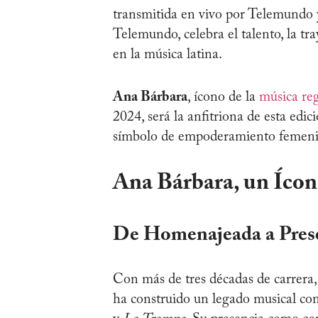
transmitida en vivo por Telemundo y
Telemundo, celebra el talento, la tr
en la música latina.
Ana Bárbara
, ícono de la
música re
2024, será la anfitriona de esta edic
símbolo de empoderamiento femeni
Ana Bárbara, un Ícon
De Homenajeada a Pres
Con más de tres décadas de carrera,
ha construido un legado musical c