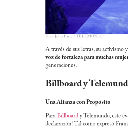
Foto: John Parra / TELEMUNDO
A través de sus letras, su activismo 
voz de fortaleza para muchas muje
generaciones.
Billboard y Telemund
Una Alianza con Propósito
Para
Billboard
y Telemundo, este eve
declaración! Tal como expresó Franc