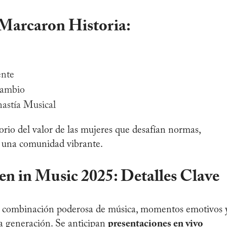
Marcaron Historia:
nte
Cambio
stía Musical
io del valor de las mujeres que desafían normas,
e una comunidad vibrante.
n in Music 2025: Detalles Clave
na combinación poderosa de música, momentos emotivos 
ma generación. Se anticipan
presentaciones en vivo