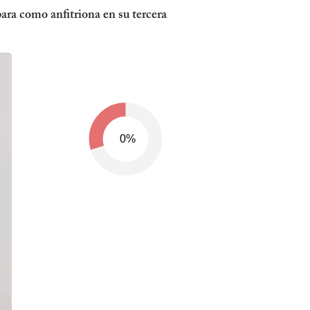
ra como anfitriona en su tercera
0%