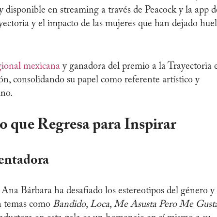
 disponible en streaming a través de Peacock y la app d
ayectoria y el impacto de las mujeres que han dejado huel
gional mexicana
y ganadora del premio a la Trayectoria 
ión, consolidando su papel como referente artístico y
no.
o que Regresa para Inspirar
entadora
 Ana Bárbara ha desafiado los estereotipos del género y
on temas como
Bandido
,
Loca
,
Me Asusta Pero Me Gust