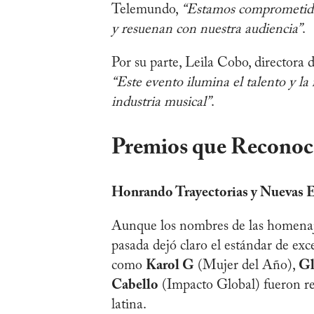
Telemundo,
“Estamos comprometidos
y resuenan con nuestra audiencia”
.
Por su parte, Leila Cobo, directora 
“Este evento ilumina el talento y la 
industria musical”
.
Premios que Reconoc
Honrando Trayectorias y Nuevas E
Aunque los nombres de las homenaje
pasada dejó claro el estándar de exc
como
Karol G
(Mujer del Año),
Gl
Cabello
(Impacto Global) fueron rec
latina.