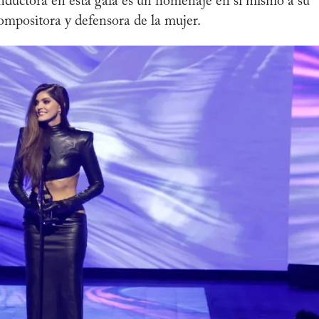
nductora en esta gala es un homenaje en sí mismo a su
ompositora y defensora de la mujer.