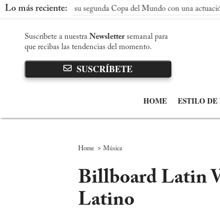
Lo más reciente:
ña conquista su segunda Copa del Mundo con una actuación domina
Suscríbete a nuestra
Newsletter
semanal para
que recibas las tendencias del momento.
SUSCRÍBETE
HOME
ESTILO DE
>
Home
Música
Billboard Latin
Latino