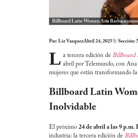
Billboard Latin Women Ana Bárbara como 
Por:
Liz Vazquez
Abril 24, 2025
Sección:
L
a tercera edición de
Billboard
abril por Telemundo, con Ana 
mujeres que están transformando la 
Billboard Latin Wom
Inolvidable
El próximo
24 de abril a las 9 p.m.
industria: la tercera edición de
Bill