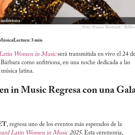
anfitriona
Foto: Francis Bertrand / Billbo
Música
Lectura: 3 min
 Latin Women in Music
será transmitida en vivo el 24 d
Bárbara como anfitriona, en una noche dedicada a las
música latina.
en in Music Regresa con una Gal
 ET
, regresa uno de los eventos más esperados de la
board Latin Women in Music
2025
. Esta ceremonia,