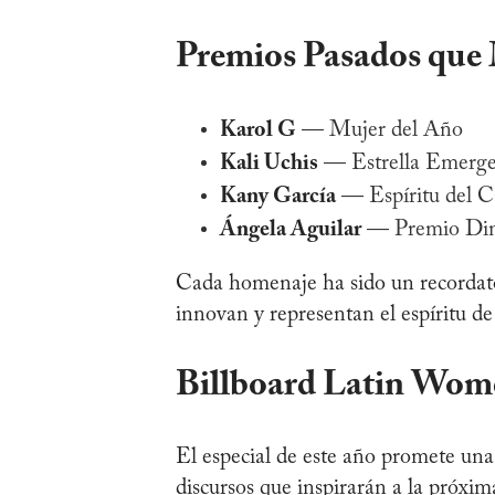
Premios Pasados que 
Karol G
— Mujer del Año
Kali Uchis
— Estrella Emerge
Kany García
— Espíritu del 
Ángela Aguilar
— Premio Dina
Cada homenaje ha sido un recordator
innovan y representan el espíritu d
Billboard Latin Wome
El especial de este año promete u
discursos que inspirarán a la próxi