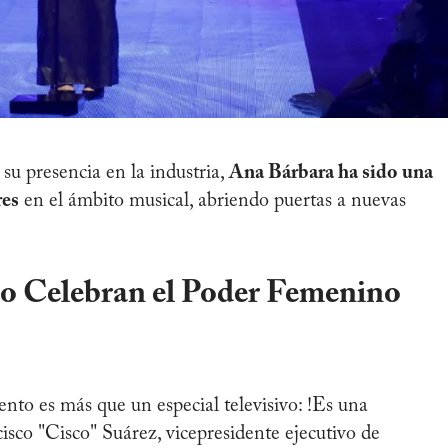
y su presencia en la industria,
Ana Bárbara ha sido una
res
en el ámbito musical, abriendo puertas a nuevas
o Celebran el Poder Femenino
nto es más que un especial televisivo: !Es una
isco "Cisco" Suárez, vicepresidente ejecutivo de