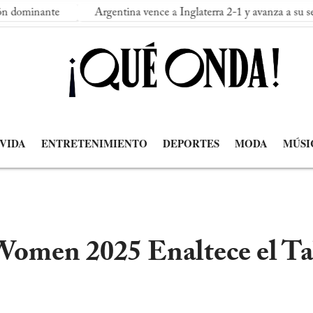
nte
Argentina vence a Inglaterra 2-1 y avanza a su segunda fi
 VIDA
ENTRETENIMIENTO
DEPORTES
MODA
MÚSI
 Women 2025 Enaltece el T