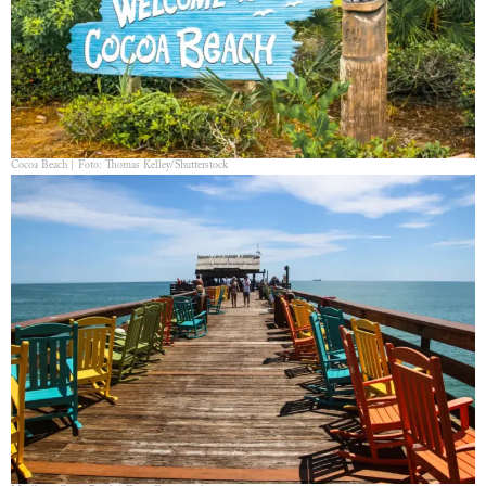
Cocoa Beach | Foto: Thomas Kelley/Shutterstock