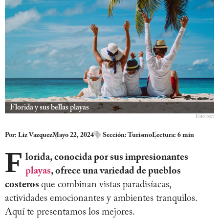
Florida y sus bellas playas
Foto por:
Por:
Liz Vazquez
Mayo 22, 2024
Sección:
Turismo
Lectura: 6 min
F
lorida, conocida por sus impresionantes
playas
, ofrece una variedad de pueblos
costeros
que combinan vistas paradisíacas,
actividades emocionantes y ambientes tranquilos.
Aquí te presentamos los mejores.