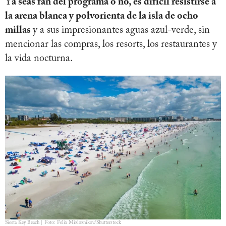
Y
a seas fan del programa o no, es difícil resistirse a
la arena blanca y polvorienta de la isla de ocho
millas
y a sus impresionantes aguas azul-verde, sin
mencionar las compras, los resorts, los restaurantes y
la vida nocturna.
Siesta Key Beach | Foto: Felix Mizioznikov/Shutterstock