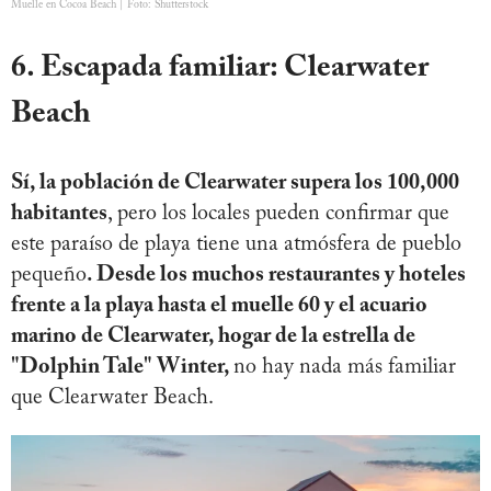
Muelle en Cocoa Beach | Foto: Shutterstock
6. Escapada familiar: Clearwater
Beach
Sí, la población de Clearwater supera los 100,000
habitantes
, pero los locales pueden confirmar que
este paraíso de playa tiene una atmósfera de pueblo
pequeño
. Desde los muchos restaurantes y hoteles
frente a la playa hasta el muelle 60 y el acuario
marino de Clearwater, hogar de la estrella de
"Dolphin Tale" Winter,
no hay nada más familiar
que Clearwater Beach.