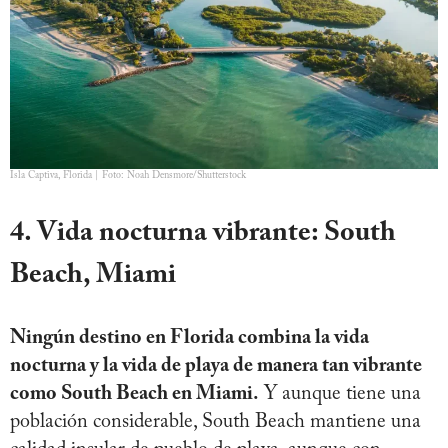
Isla Captiva, Florida | Foto: Noah Densmore/Shutterstock
4. Vida nocturna vibrante: South
Beach, Miami
Ningún destino en Florida combina la vida
nocturna y la vida de playa de manera tan vibrante
como South Beach en Miami.
Y aunque tiene una
población considerable, South Beach mantiene una