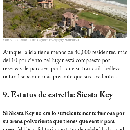
Vista de Isla Amelia | Foto: Gagliardi Photography/Shutterstock
Aunque la isla tiene menos de 40,000 residentes, más
del 10 por ciento del lugar está compuesto por
reservas de parques, por lo que su tranquila belleza
natural se siente más presente que sus residentes.
9. Estatus de estrella: Siesta Key
Si Siesta Key no era lo suficientemente famosa por
su arena polvorienta que tienes que sentir para
creer,
MTV solidificó su estatus de celebridad con el