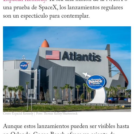
una prueba de SpaceX, los lanzamientos regulares
son un espectáculo para contemplar.
Centro Espacial Kennedy | Foto: Thomas Kelley/Shutterstock
Aunque estos lanzamientos pueden ser visibles hasta