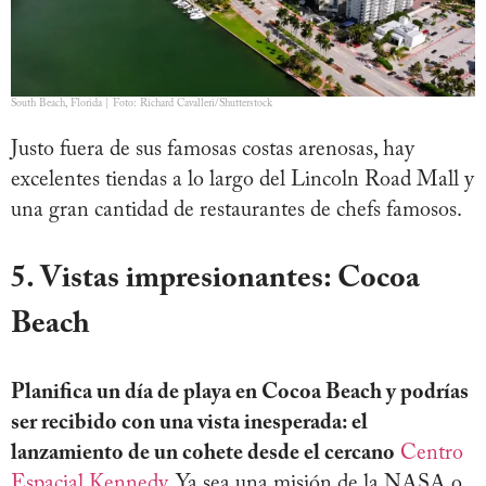
South Beach, Florida | Foto: Richard Cavalleri/Shutterstock
Justo fuera de sus famosas costas arenosas, hay
excelentes tiendas a lo largo del Lincoln Road Mall y
una gran cantidad de restaurantes de chefs famosos.
5. Vistas impresionantes: Cocoa
Beach
Planifica un día de playa en Cocoa Beach y podrías
ser recibido con una vista inesperada: el
lanzamiento de un cohete desde el cercano
Centro
Espacial Kennedy.
Ya sea una misión de la NASA o