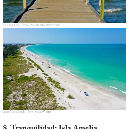
Muelle | Foto: Dennis MacDonald/Shutterstock
Anna Maria Beach | Foto: Mark Winfrey
8. Tranquilidad: Isla Amelia