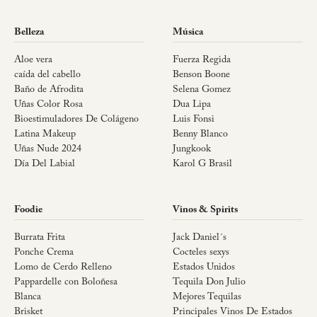
Belleza
Música
Aloe vera
Fuerza Regida
caída del cabello
Benson Boone
Baño de Afrodita
Selena Gomez
Uñas Color Rosa
Dua Lipa
Bioestimuladores De Colágeno
Luis Fonsi
Latina Makeup
Benny Blanco
Uñas Nude 2024
Jungkook
Día Del Labial
Karol G Brasil
Foodie
Vinos & Spirits
Burrata Frita
Jack Daniel´s
Ponche Crema
Cocteles sexys
Lomo de Cerdo Relleno
Estados Unidos
Pappardelle con Boloñesa
Tequila Don Julio
Blanca
Mejores Tequilas
Brisket
Principales Vinos De Estados