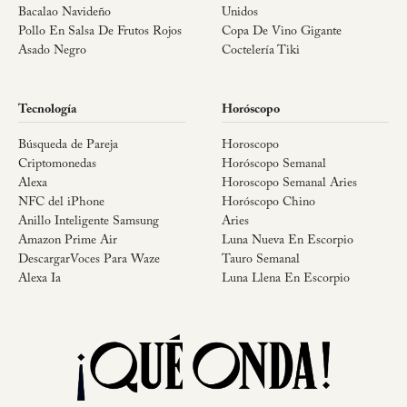
Bacalao Navideño
Unidos
Pollo En Salsa De Frutos Rojos
Copa De Vino Gigante
Asado Negro
Coctelería Tiki
Tecnología
Horóscopo
Búsqueda de Pareja
Horoscopo
Criptomonedas
Horóscopo Semanal
Alexa
Horoscopo Semanal Aries
NFC del iPhone
Horóscopo Chino
Anillo Inteligente Samsung
Aries
Amazon Prime Air
Luna Nueva En Escorpio
DescargarVoces Para Waze
Tauro Semanal
Alexa Ia
Luna Llena En Escorpio