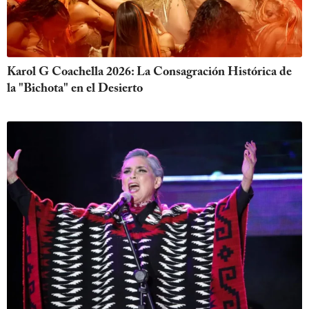
Karol G Coachella 2026: La Consagración Histórica de
la "Bichota" en el Desierto