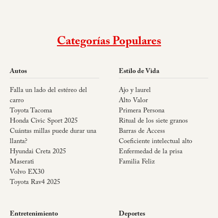
Categorías Populares
Autos
Estilo de Vida
Falla un lado del estéreo del
Ajo y laurel
carro
Alto Valor
Toyota Tacoma
Primera Persona
Honda Civic Sport 2025
Ritual de los siete granos
Cuántas millas puede durar una
Barras de Access
llanta?
Coeficiente intelectual alto
Hyundai Creta 2025
Enfermedad de la prisa
Maserati
Familia Feliz
Volvo EX30
Toyota Rav4 2025
Entretenimiento
Deportes