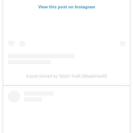
View this post on Instagram
A post shared by Taylor Swift (@taylorswift)