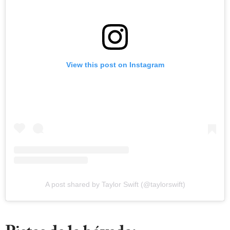
View this post on Instagram
A post shared by Taylor Swift (@taylorswift)