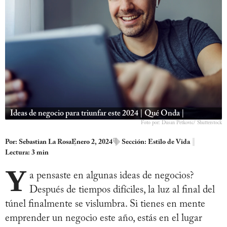
Ideas de negocio para triunfar este 2024 | Qué Onda |
Foto por: Dusan Petkovic/ Shutterstock
Por:
Sebastian La Rosa
Enero 2, 2024
Sección:
Estilo de Vida
Lectura: 3 min
Y
a pensaste en algunas ideas de negocios?
Después de tiempos difíciles, la luz al final del
túnel finalmente se vislumbra. Si tienes en mente
emprender un negocio este año, estás en el lugar