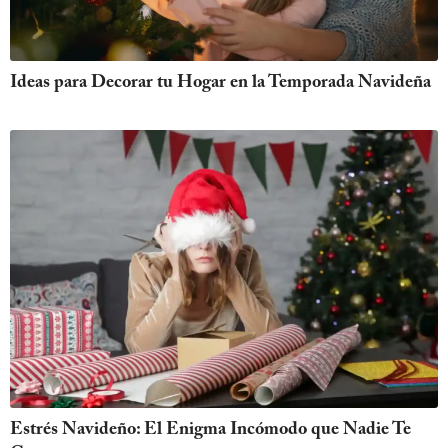
Ideas para Decorar tu Hogar en la Temporada Navideña
Estrés Navideño: El Enigma Incómodo que Nadie Te