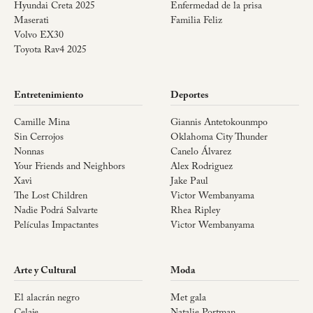
Hyundai Creta 2025
Enfermedad de la prisa
Maserati
Familia Feliz
Volvo EX30
Toyota Rav4 2025
Entretenimiento
Deportes
Camille Mina
Giannis Antetokounmpo
Sin Cerrojos
Oklahoma City Thunder
Nonnas
Canelo Álvarez
Your Friends and Neighbors
Alex Rodriguez
Xavi
Jake Paul
The Lost Children
Victor Wembanyama
Nadie Podrá Salvarte
Rhea Ripley
Películas Impactantes
Victor Wembanyama
Arte y Cultural
Moda
El alacrán negro
Met gala