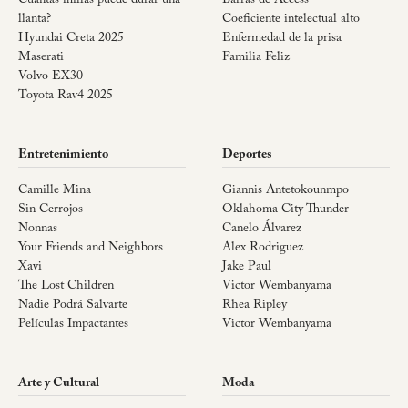
llanta?
Coeficiente intelectual alto
Hyundai Creta 2025
Enfermedad de la prisa
Maserati
Familia Feliz
Volvo EX30
Toyota Rav4 2025
Entretenimiento
Deportes
Camille Mina
Giannis Antetokounmpo
Sin Cerrojos
Oklahoma City Thunder
Nonnas
Canelo Álvarez
Your Friends and Neighbors
Alex Rodriguez
Xavi
Jake Paul
The Lost Children
Victor Wembanyama
Nadie Podrá Salvarte
Rhea Ripley
Películas Impactantes
Victor Wembanyama
Arte y Cultural
Moda