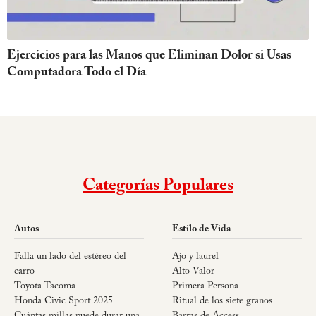
Ejercicios para las Manos que Eliminan Dolor si Usas
Computadora Todo el Día
Categorías Populares
Autos
Estilo de Vida
Falla un lado del estéreo del
Ajo y laurel
carro
Alto Valor
Toyota Tacoma
Primera Persona
Honda Civic Sport 2025
Ritual de los siete granos
Cuántas millas puede durar una
Barras de Access