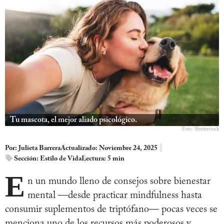
Tu mascota, el mejor aliado psicológico.
Foto: Shutterstock
Por:
Julieta Barrera
Actualizado: Noviembre 24, 2025
Sección:
Estilo de Vida
Lectura: 5 min
E
n un mundo lleno de consejos sobre bienestar
mental —desde practicar mindfulness hasta
consumir suplementos de triptófano— pocas veces se
menciona uno de los recursos más poderosos y