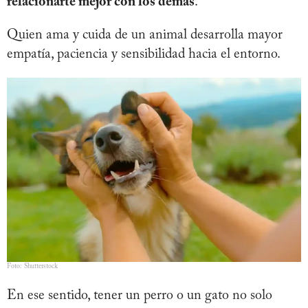
relacionarte mejor con los demás
.
Quien ama y cuida de un animal desarrolla mayor
empatía, paciencia y sensibilidad hacia el entorno.
Foto: Shutterstock
En ese sentido, tener un perro o un gato no solo