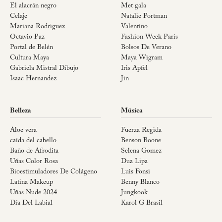
El alacrán negro
Met gala
Celaje
Natalie Portman
Mariana Rodriguez
Valentino
Octavio Paz
Fashion Week Paris
Portal de Belén
Bolsos De Verano
Cultura Maya
Maya Wigram
Gabriela Mistral Dibujo
Iris Apfel
Isaac Hernandez
Jin
Belleza
Música
Aloe vera
Fuerza Regida
caída del cabello
Benson Boone
Baño de Afrodita
Selena Gomez
Uñas Color Rosa
Dua Lipa
Bioestimuladores De Colágeno
Luis Fonsi
Latina Makeup
Benny Blanco
Uñas Nude 2024
Jungkook
Día Del Labial
Karol G Brasil