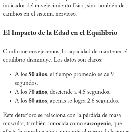
indicador del envejecimiento físico, sino también de
cambios en el sistema nervioso.
El Impacto de la Edad en el Equilibrio
Conforme envejecemos, la capacidad de mantener el
equilibrio disminuye. Los datos son claros:
A los
50 años
, el tiempo promedio es de 9
segundos.
A los
70 años
, desciende a 4.5 segundos.
A los
80 años
, apenas se logra 2.6 segundos.
Este deterioro se relaciona con la pérdida de masa
muscular, también conocida como
sarcopenia
, que