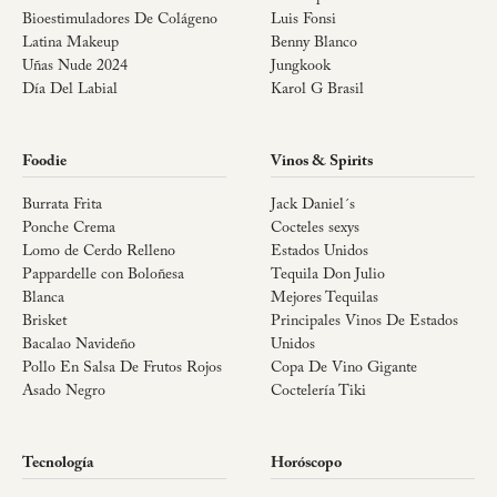
Bioestimuladores De Colágeno
Luis Fonsi
Latina Makeup
Benny Blanco
Uñas Nude 2024
Jungkook
Día Del Labial
Karol G Brasil
Foodie
Vinos & Spirits
Burrata Frita
Jack Daniel´s
Ponche Crema
Cocteles sexys
Lomo de Cerdo Relleno
Estados Unidos
Pappardelle con Boloñesa
Tequila Don Julio
Blanca
Mejores Tequilas
Brisket
Principales Vinos De Estados
Bacalao Navideño
Unidos
Pollo En Salsa De Frutos Rojos
Copa De Vino Gigante
Asado Negro
Coctelería Tiki
Tecnología
Horóscopo