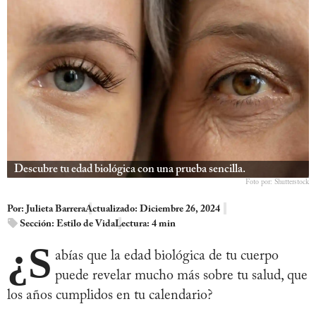
Descubre tu edad biológica con una prueba sencilla.
Foto por: Shutterstock
Por:
Julieta Barrera
Actualizado: Diciembre 26, 2024
Sección:
Estilo de Vida
Lectura: 4 min
¿S
abías que la edad biológica de tu cuerpo
puede revelar mucho más sobre tu salud, que
los años cumplidos en tu calendario?