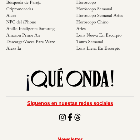
Búsqueda de Pareja
Horoscopo
Criptomonedas
Horóscopo Semanal
Alexa
Horoscopo Semanal Aries
NFC del iPhone
Horóscopo Chino
Anillo Inteligente Samsung
Aries
Amazon Prime Air
Luna Nueva En Escorpio
DescargarVoces Para Waze
Tauro Semanal
Alexa Ia
Luna Llena En Escorpio
Siguenos en nuestas redes sociales
Newsletter