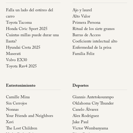
Falla un lado del estéreo del
Ajo y laurel
carro
Alto Valor
Toyota Tacoma
Primera Persona
Honda Civic Sport 2025
Ritual de los siete granos
Cuántas millas puede durar una
Barras de Access
llanta?
Coeficiente intelectual alto
Hyundai Creta 2025
Enfermedad de la prisa
Maserati
Familia Feliz
Volvo EX30
Toyota Rav4 2025
Entretenimiento
Deportes
Camille Mina
Giannis Antetokounmpo
Sin Cerrojos
Oklahoma City Thunder
Nonnas
Canelo Álvarez
Your Friends and Neighbors
Alex Rodriguez
Xavi
Jake Paul
The Lost Children
Victor Wembanyama