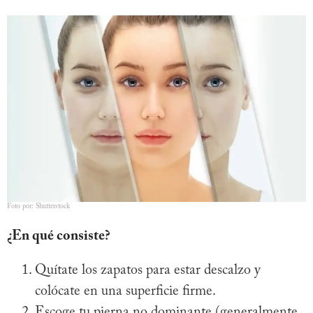
Foto por: Shutterstock
¿En qué consiste?
Quítate los zapatos para estar descalzo y
colócate en una superficie firme.
Escoge tu pierna no dominante (generalmente