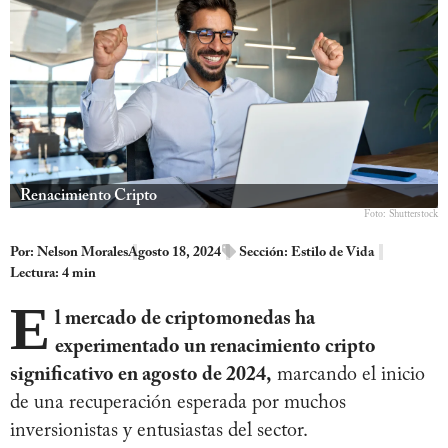
Renacimiento Cripto
Foto: Shutterstock
Por:
Nelson Morales
Agosto 18, 2024
Sección:
Estilo de Vida
Lectura: 4 min
E
l mercado de criptomonedas ha
experimentado un renacimiento cripto
significativo en agosto de 2024,
marcando el inicio
de una recuperación esperada por muchos
inversionistas y entusiastas del sector.