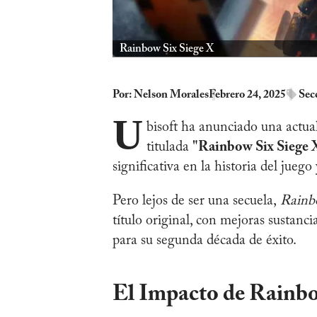
Rainbow Six Siege X
Por:
Nelson Morales
Febrero 24, 2025
Sec
U
bisoft ha anunciado una actua
titulada
"Rainbow Six Siege 
significativa en la historia del juego
Pero lejos de ser una secuela,
Rainb
título original, con mejoras sustanci
para su segunda década de éxito.
El Impacto de Rainbow