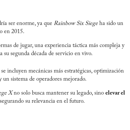
dría ser enorme, ya que
Rainbow Six Siege
ha sido un
to en 2015.
mas de jugar, una experiencia táctica más compleja y
a su segunda década de servicio en vivo.
se incluyen mecánicas más estratégicas, optimización
 y un sistema de operadores mejorado.
ege X
no solo busca mantener su legado, sino
elevar el
asegurando su relevancia en el futuro.