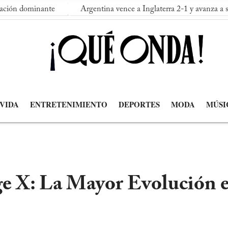
nante
Argentina vence a Inglaterra 2-1 y avanza a su segunda 
 VIDA
ENTRETENIMIENTO
DEPORTES
MODA
MÚSI
e X: La Mayor Evolución en