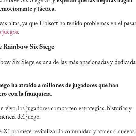
Rainbow Six Siege X" y
esperan que las mejoras hagan
 emocionante y táctica.
as altas, ya que Ubisoft ha tenido problemas en el pasa
s juegos
.
 Rainbow Six Siege
ow Six Siege es una de las más apasionadas y dedicada
juego ha atraído a millones de jugadores que han
ro con la franquicia.
n vivo, los jugadores comparten estrategias, historias y
riencia del juego.
 X" promete revitalizar la comunidad y atraer a nuevos