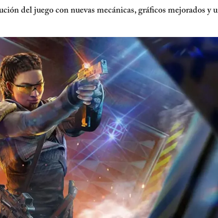
ución del juego con nuevas mecánicas, gráficos mejorados y u