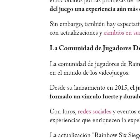
emocionados por las promesas de "
del juego una experiencia aún más
Sin embargo, también hay expectativ
con actualizaciones y
cambios en su
La Comunidad de Jugadores De
La comunidad de jugadores de Rainb
en el mundo de los videojuegos.
Desde su lanzamiento en 2015,
el 
formado un vínculo fuerte y durade
Con foros,
redes sociales
y eventos e
experiencias que enriquecen la expe
La actualización "Rainbow Six Siege