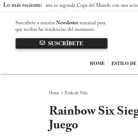
Lo más reciente:
paña conquista su segunda Copa del Mundo con una actuación domi
Suscríbete a nuestra
Newsletter
semanal para
que recibas las tendencias del momento.
SUSCRÍBETE
HOME
ESTILO DE
>
Home
Estilo de Vida
Rainbow Six Sieg
Juego