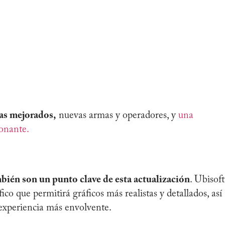
as mejorados,
nuevas armas y operadores, y
una
ionante.
mbién son un punto clave de esta actualización
. Ubisoft
co que permitirá gráficos más realistas y detallados, así
experiencia más envolvente.