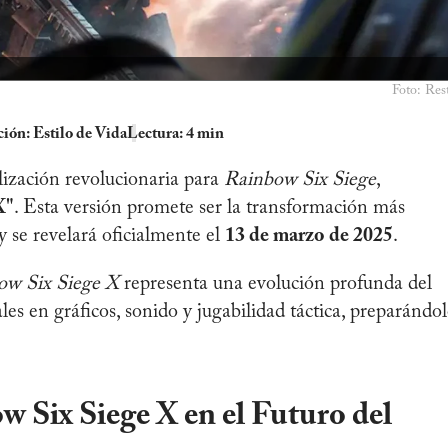
Foto: Rest
ción:
Estilo de Vida
Lectura: 4 min
lización revolucionaria para
Rainbow Six Siege
,
X"
. Esta versión promete ser la transformación más
 y se revelará oficialmente el
13 de marzo de 2025
.
ow Six Siege X
representa una evolución profunda del
ales en gráficos, sonido y jugabilidad táctica, preparándo
 Six Siege X en el Futuro del