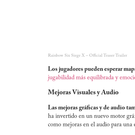
Rainbow Six Siege X – Official Teaser Trailer
Los jugadores pueden esperar map
jugabilidad más equilibrada y emoc
Mejoras Visuales y Audio
Las mejoras gráficas y de audio ta
ha invertido en un nuevo motor gráfi
como mejoras en el audio para una 