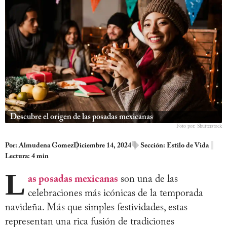
Descubre el origen de las posadas mexicanas
Foto por: Shutterstock
Por:
Almudena Gomez
Diciembre 14, 2024
Sección:
Estilo de Vida
Lectura: 4 min
L
as posadas mexicanas
son una de las
celebraciones más icónicas de la temporada
navideña. Más que simples festividades, estas
representan una rica fusión de tradiciones