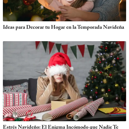
Ideas para Decorar tu Hogar en la Temporada Navideña
Estrés Navideño: El Enigma Incómodo que Nadie Te