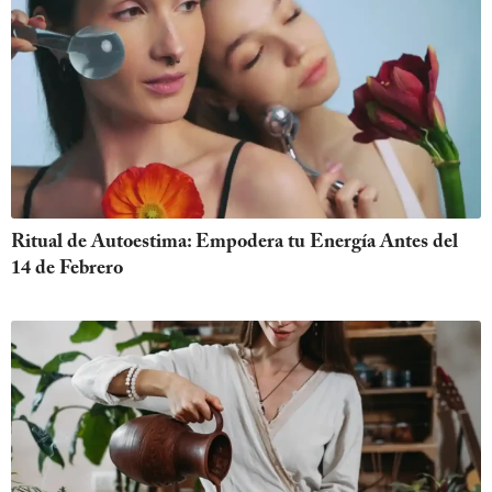
Ritual de Autoestima: Empodera tu Energía Antes del
14 de Febrero