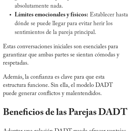
absolutamente nada.
Límites emocionales y físicos:
Establecer hasta
dónde se puede llegar para evitar herir los
sentimientos de la pareja principal.
Estas conversaciones iniciales son esenciales para
garantizar que ambas partes se sientan cómodas y
respetadas.
Además, la confianza es clave para que esta
estructura funcione. Sin ella, el modelo DADT
puede generar conflictos y malentendidos.
Beneficios de las Parejas DADT