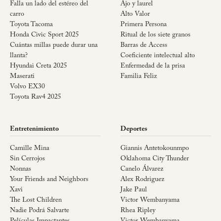
Falla un lado del estéreo del
Ajo y laurel
carro
Alto Valor
Toyota Tacoma
Primera Persona
Honda Civic Sport 2025
Ritual de los siete granos
Cuántas millas puede durar una
Barras de Access
llanta?
Coeficiente intelectual alto
Hyundai Creta 2025
Enfermedad de la prisa
Maserati
Familia Feliz
Volvo EX30
Toyota Rav4 2025
Entretenimiento
Deportes
Camille Mina
Giannis Antetokounmpo
Sin Cerrojos
Oklahoma City Thunder
Nonnas
Canelo Álvarez
Your Friends and Neighbors
Alex Rodriguez
Xavi
Jake Paul
The Lost Children
Victor Wembanyama
Nadie Podrá Salvarte
Rhea Ripley