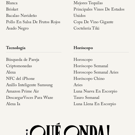
Blanca
Mejores Tequilas
Brisket
Principales Vinos De Estados
Bacalao Navideño
Unidos
Pollo En Salsa De Frutos Rojos
Copa De Vino Gigante
Asado Negro
Coctelería Tiki
Tecnología
Horóscopo
Búsqueda de Pareja
Horoscopo
Criptomonedas
Horóscopo Semanal
Alexa
Horoscopo Semanal Aries
NFC del iPhone
Horóscopo Chino
Anillo Inteligente Samsung
Aries
Amazon Prime Air
Luna Nueva En Escorpio
DescargarVoces Para Waze
Tauro Semanal
Alexa Ia
Luna Llena En Escorpio