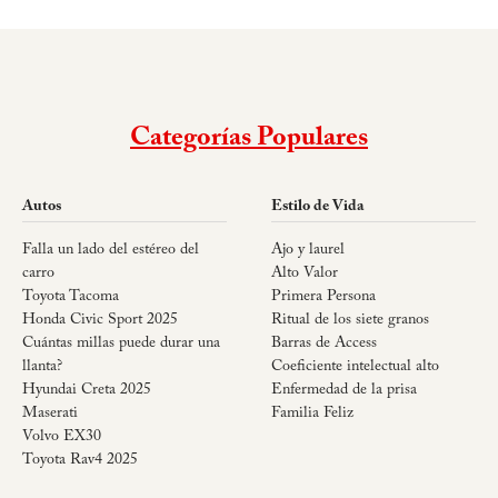
Categorías Populares
Autos
Estilo de Vida
Falla un lado del estéreo del
Ajo y laurel
carro
Alto Valor
Toyota Tacoma
Primera Persona
Honda Civic Sport 2025
Ritual de los siete granos
Cuántas millas puede durar una
Barras de Access
llanta?
Coeficiente intelectual alto
Hyundai Creta 2025
Enfermedad de la prisa
Maserati
Familia Feliz
Volvo EX30
Toyota Rav4 2025