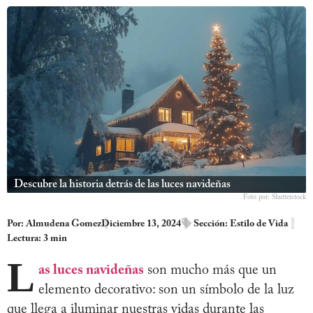
Descubre la historia detrás de las luces navideñas
Foto por: Shutterstock
Por:
Almudena Gomez
Diciembre 13, 2024
Sección:
Estilo de Vida
Lectura: 3 min
L
as luces navideñas
son mucho más que un
elemento decorativo: son un símbolo de la luz
que llega a iluminar nuestras vidas durante las