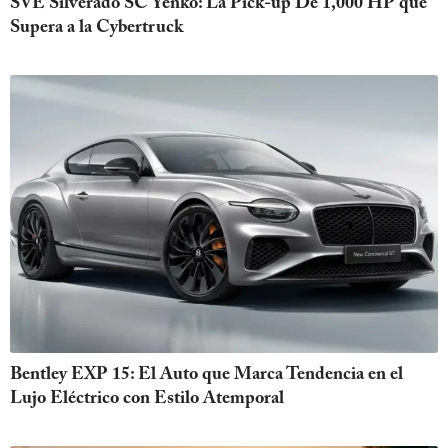
SVE Silverado SC Yenko: La Pick-up De 1,000 HP que
Supera a la Cybertruck
Bentley EXP 15: El Auto que Marca Tendencia en el
Lujo Eléctrico con Estilo Atemporal