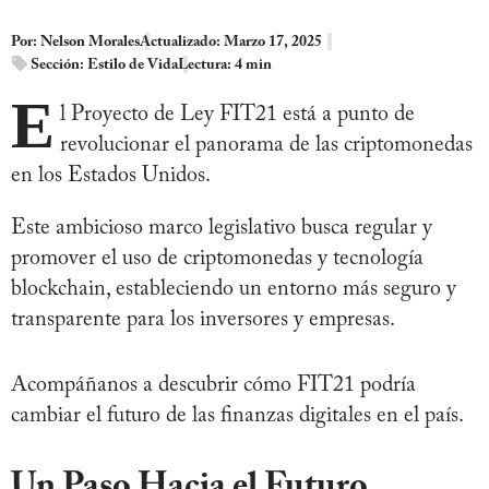
Por:
Nelson Morales
Actualizado: Marzo 17, 2025
Sección:
Estilo de Vida
Lectura: 4 min
E
l Proyecto de Ley FIT21 está a punto de
revolucionar el panorama de las criptomonedas
en los Estados Unidos.
Este ambicioso marco legislativo busca regular y
promover el uso de criptomonedas y tecnología
blockchain, estableciendo un entorno más seguro y
transparente para los inversores y empresas.
Acompáñanos a descubrir cómo FIT21 podría
cambiar el futuro de las finanzas digitales en el país.
Un Paso Hacia el Futuro