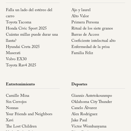
Falla un lado del estéreo del
Ajo y laurel
carro
Alto Valor
Toyota Tacoma
Primera Persona
Honda Civic Sport 2025
Ritual de los siete granos
Cuántas millas puede durar una
Barras de Access
llanta?
Coeficiente intelectual alto
Hyundai Creta 2025
Enfermedad de la prisa
Maserati
Familia Feliz
Volvo EX30
Toyota Rav4 2025
Entretenimiento
Deportes
Camille Mina
Giannis Antetokounmpo
Sin Cerrojos
Oklahoma City Thunder
Nonnas
Canelo Álvarez
Your Friends and Neighbors
Alex Rodriguez
Xavi
Jake Paul
The Lost Children
Victor Wembanyama