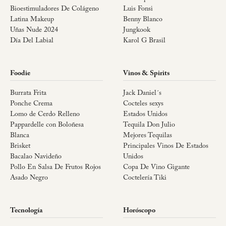
Bioestimuladores De Colágeno
Luis Fonsi
Latina Makeup
Benny Blanco
Uñas Nude 2024
Jungkook
Día Del Labial
Karol G Brasil
Foodie
Vinos & Spirits
Burrata Frita
Jack Daniel´s
Ponche Crema
Cocteles sexys
Lomo de Cerdo Relleno
Estados Unidos
Pappardelle con Boloñesa
Tequila Don Julio
Blanca
Mejores Tequilas
Brisket
Principales Vinos De Estados
Bacalao Navideño
Unidos
Pollo En Salsa De Frutos Rojos
Copa De Vino Gigante
Asado Negro
Coctelería Tiki
Tecnología
Horóscopo