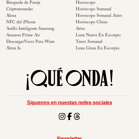
Búsqueda de Pareja
Horoscopo
Criptomonedas
Horóscopo Semanal
Alexa
Horoscopo Semanal Aries
NFC del iPhone
Horóscopo Chino
Anillo Inteligente Samsung
Aries
Amazon Prime Air
Luna Nueva En Escorpio
DescargarVoces Para Waze
Tauro Semanal
Alexa Ia
Luna Llena En Escorpio
Siguenos en nuestas redes sociales
Newsletter