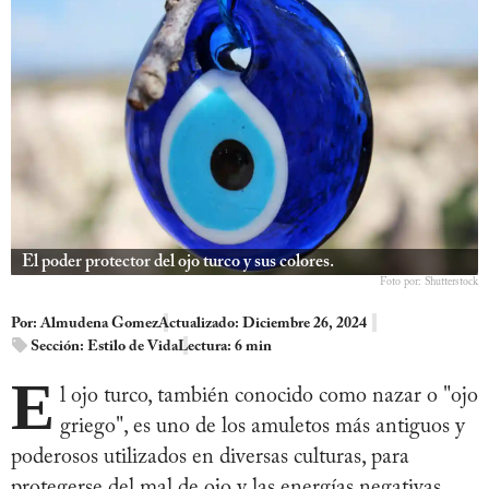
El poder protector del ojo turco y sus colores.
Foto por: Shutterstock
Por:
Almudena Gomez
Actualizado: Diciembre 26, 2024
Sección:
Estilo de Vida
Lectura: 6 min
E
l ojo turco, también conocido como nazar o "ojo
griego", es uno de los amuletos más antiguos y
poderosos utilizados en diversas culturas, para
protegerse del mal de ojo y las energías negativas.