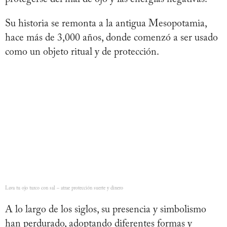
Su historia se remonta a la antigua Mesopotamia,
hace más de 3,000 años, donde comenzó a ser usado
como un objeto ritual y de protección.
Lava tu ojo turco con sal – atrae protección suerte y dinero
A lo largo de los siglos, su presencia y simbolismo
han perdurado, adoptando diferentes formas y