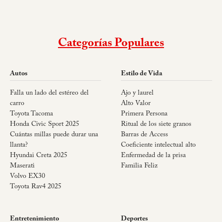
Categorías Populares
Autos
Estilo de Vida
Falla un lado del estéreo del
Ajo y laurel
carro
Alto Valor
Toyota Tacoma
Primera Persona
Honda Civic Sport 2025
Ritual de los siete granos
Cuántas millas puede durar una
Barras de Access
llanta?
Coeficiente intelectual alto
Hyundai Creta 2025
Enfermedad de la prisa
Maserati
Familia Feliz
Volvo EX30
Toyota Rav4 2025
Entretenimiento
Deportes