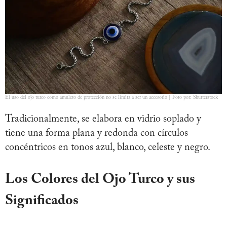
El uso del ojo turco como amuleto de protección no se limita a ser un accesorio | Foto por: Shutterstock
Tradicionalmente, se elabora en vidrio soplado y
tiene una forma plana y redonda con círculos
concéntricos en tonos azul, blanco, celeste y negro.
Los Colores del Ojo Turco y sus
Significados