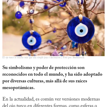
El ojo turco es mucho más que una simple joya o decoración | Foto por: Shutterstock
Su simbolismo y poder de protección son
reconocidos en todo el mundo, y ha sido adoptado
por diversas culturas, más allá de sus raíces
mesopotámicas.
En la actualidad, es común ver versiones modernas
del ojo turco en diferentes formas, como esferas o