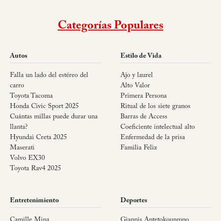
Categorías Populares
Autos
Estilo de Vida
Falla un lado del estéreo del
Ajo y laurel
carro
Alto Valor
Toyota Tacoma
Primera Persona
Honda Civic Sport 2025
Ritual de los siete granos
Cuántas millas puede durar una
Barras de Access
llanta?
Coeficiente intelectual alto
Hyundai Creta 2025
Enfermedad de la prisa
Maserati
Familia Feliz
Volvo EX30
Toyota Rav4 2025
Entretenimiento
Deportes
Camille Mina
Giannis Antetokounmpo