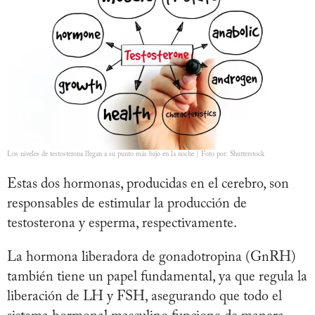
Los niveles de testosterona llegan a su punto más bajo en la noche | Foto por: Shutterstock
Estas dos hormonas, producidas en el cerebro, son
responsables de estimular la producción de
testosterona y esperma, respectivamente.
La hormona liberadora de gonadotropina (GnRH)
también tiene un papel fundamental, ya que regula la
liberación de LH y FSH, asegurando que todo el