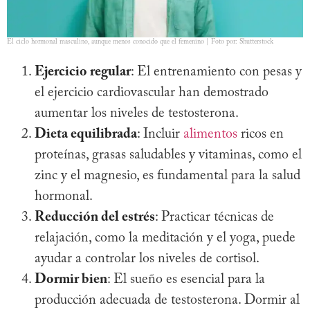
El ciclo hormonal masculino, aunque menos conocido que el femenino | Foto por: Shutterstock
Ejercicio regular
: El entrenamiento con pesas y
el ejercicio cardiovascular han demostrado
aumentar los niveles de testosterona.
Dieta equilibrada
: Incluir
alimentos
ricos en
proteínas, grasas saludables y vitaminas, como el
zinc y el magnesio, es fundamental para la salud
hormonal.
Reducción del estrés
: Practicar técnicas de
relajación, como la meditación y el yoga, puede
ayudar a controlar los niveles de cortisol.
Dormir bien
: El sueño es esencial para la
producción adecuada de testosterona. Dormir al