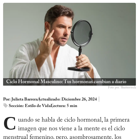
Ciclo Hormonal Masculino: Tus hormonas cambian a diario
Foto por: Shutterstock
Por:
Julieta Barrera
Actualizado: Diciembre 26, 2024
Sección:
Estilo de Vida
Lectura: 5 min
C
uando se habla de ciclo hormonal, la primera
imagen que nos viene a la mente es el ciclo
menstrual femenino, pero, asombrosamente, los