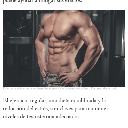
puede ayudar a mitigar sus efectos.
El estilo de vida es un factor determinante en el ciclo hormonal masculino | Foto por: Shutterstock
El ejercicio regular, una dieta equilibrada y la
reducción del estrés, son claves para mantener
niveles de testosterona adecuados.