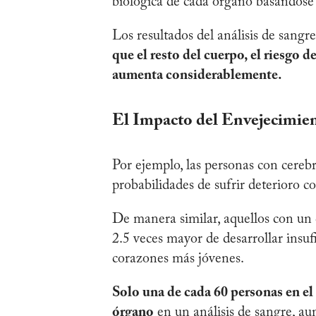
biológica de cada órgano basándose e
Los resultados del análisis de sangr
que el resto del cuerpo, el riesgo 
aumenta considerablemente.
El Impacto del Envejecimie
Por ejemplo, las personas con cere
probabilidades de sufrir deterioro c
De manera similar, aquellos con un
2.5 veces mayor de desarrollar insu
corazones más jóvenes.
Solo una de cada 60 personas en e
órgano
en un análisis de sangre, au