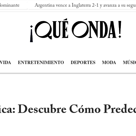
Argentina vence a Inglaterra 2-1 y avanza a su segunda final c
 VIDA
ENTRETENIMIENTO
DEPORTES
MODA
MÚSI
ca: Descubre Cómo Predec