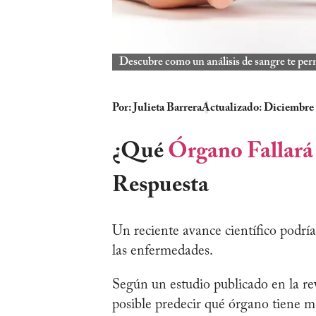
Descubre como un análisis de sangre te per
Por:
Julieta Barrera
Actualizado: Diciembre 
¿Qué
Órgano Fallará
Respuesta
Un reciente avance científico podr
las enfermedades.
Según un estudio publicado en la re
posible predecir qué órgano tiene ma