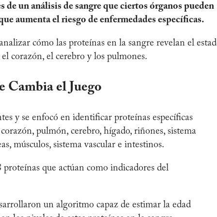
s de un análisis de sangre que ciertos órganos pueden
 que aumenta el riesgo de enfermedades específicas.
nalizar cómo las proteínas en la sangre revelan el esta
l corazón, el cerebro y los pulmones.
ue Cambia el Juego
tes y se enfocó en identificar proteínas específicas
 corazón, pulmón, cerebro, hígado, riñones, sistema
as, músculos, sistema vascular e intestinos.
8 proteínas que actúan como indicadores del
desarrollaron un algoritmo capaz de estimar la edad