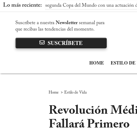
Lo más reciente:
nquista su segunda Copa del Mundo con una actuación dominante
Suscríbete a nuestra
Newsletter
semanal para
que recibas las tendencias del momento.
SUSCRÍBETE
HOME
ESTILO DE
>
Home
Estilo de Vida
Revolución Médi
Fallará Primero