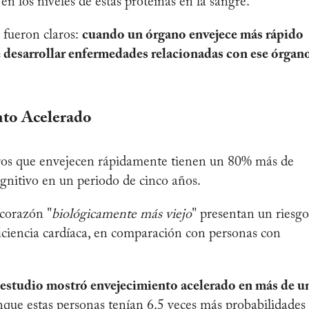
n los niveles de estas proteínas en la sangre.
e fueron claros:
cuando un órgano envejece más rápido
de desarrollar enfermedades relacionadas con ese órgan
nto Acelerado
bros que envejecen rápidamente tienen un 80% más de
ognitivo en un periodo de cinco años.
 corazón "
biológicamente más viejo
" presentan un riesgo
ficiencia cardíaca, en comparación con personas con
l estudio mostró envejecimiento acelerado en más de u
nque estas personas tenían 6.5 veces más probabilidades