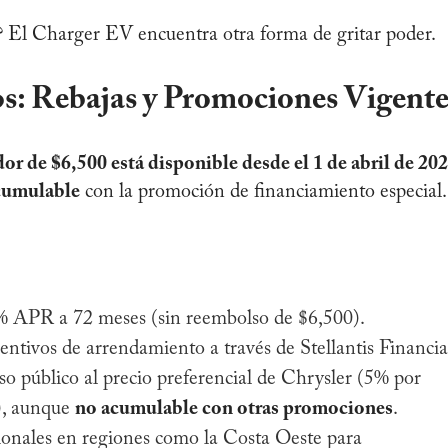
? El Charger EV encuentra otra forma de gritar poder.
os: Rebajas y Promociones Vigente
r de $6,500 está disponible desde el 1 de abril de 202
cumulable
con la promoción de financiamiento especial.
 APR a 72 meses (sin reembolso de $6,500).
ntivos de arrendamiento a través de Stellantis Financia
o público al precio preferencial de Chrysler (5% por
r), aunque
no acumulable con otras promociones
.
ionales en regiones como la Costa Oeste para