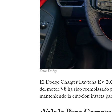
Foto: Dodge
El Dodge Charger Daytona EV 2025 
del motor V8 ha sido reemplazado por
manteniendo la emoción intacta para