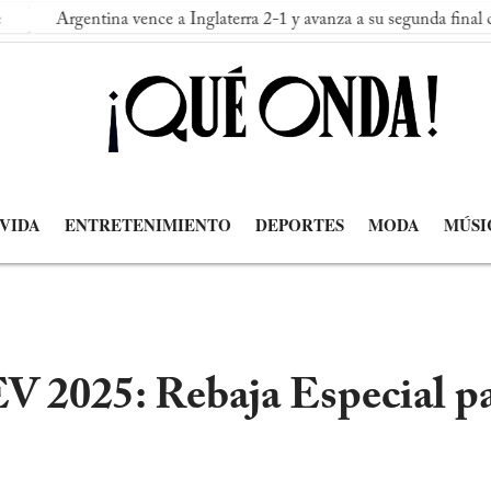
tina vence a Inglaterra 2-1 y avanza a su segunda final consecutiva d
 VIDA
ENTRETENIMIENTO
DEPORTES
MODA
MÚSI
 2025: Rebaja Especial pa