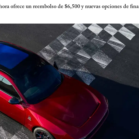
a ofrece un reembolso de $6,500 y nuevas opciones de finan