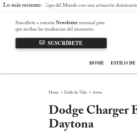
Lo más reciente:
 segunda Copa del Mundo con una actuación dominante
Argen
Suscríbete a nuestra
Newsletter
semanal para
que recibas las tendencias del momento.
SUSCRÍBETE
HOME
ESTILO DE
>
>
Home
Estilo de Vida
Autos
Dodge Charger EV
Daytona