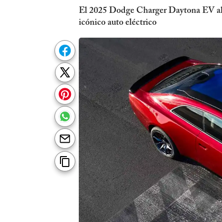
El 2025 Dodge Charger Daytona EV ahor
icónico auto eléctrico