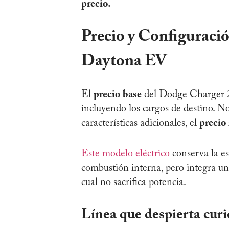
precio.
Precio y Configuraci
Daytona EV
El
precio base
del Dodge Charger 
incluyendo los cargos de destino. No
características adicionales, el
precio
Este modelo eléctrico
conserva la es
combustión interna, pero integra un 
cual no sacrifica potencia.
Línea que despierta curi