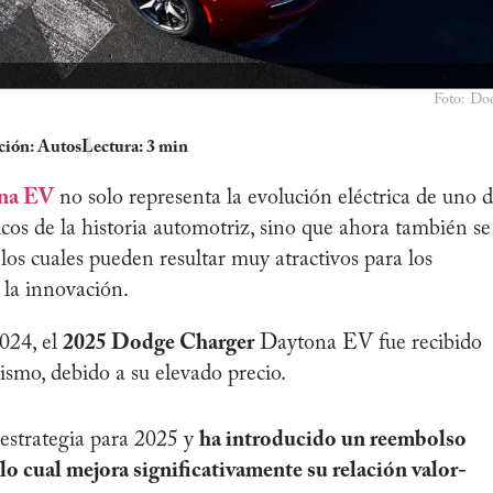
Foto: Do
ción:
Autos
Lectura: 3 min
ona EV
no solo representa la evolución eléctrica de uno 
os de la historia automotriz, sino que ahora también se
 los cuales pueden resultar muy atractivos para los
y la innovación.
024, el
2025 Dodge Charger
Daytona EV fue recibido
ismo, debido a su elevado precio.
estrategia para 2025 y
ha introducido un reembolso
lo cual mejora significativamente su relación valor-