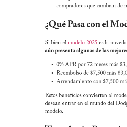
compradores que cambian de m
¿Qué Pasa con el Mod
Si bien el
modelo 2025
es la noved
aún presenta algunas de las mejor
0% APR por 72 meses más $3,00
Reembolso de $7,500 más $3,0
Arrendamiento con $7,500 más $
Estos beneficios convierten al model
desean entrar en el mundo del Dodg
modelo.