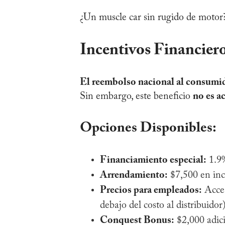
¿Un muscle car sin rugido de motor
Incentivos Financier
El reembolso nacional al consumido
Sin embargo, este beneficio
no es a
Opciones Disponibles:
Financiamiento especial:
1.9%
Arrendamiento:
$7,500 en ince
Precios para empleados:
Acces
debajo del costo al distribuido
Conquest Bonus:
$2,000 adic