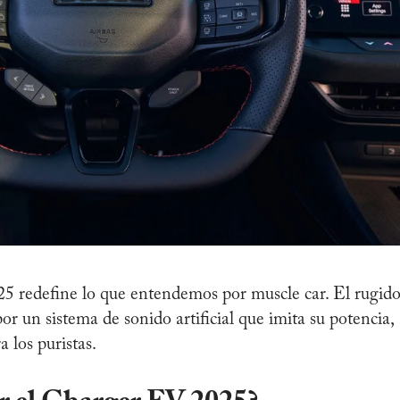
redefine lo que entendemos por muscle car. El rugid
 un sistema de sonido artificial que imita su potencia,
 los puristas.