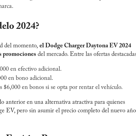
arca.
elo 2024?
ad del momento,
el Dodge Charger Daytona EV 2024
es promociones
del mercado. Entre las ofertas destacadas
0 en efectivo adicional.
00 en bono adicional.
6,000 en bonos si se opta por rentar el vehículo.
o anterior en una alternativa atractiva para quienes
e EV, pero sin asumir el precio completo del nuevo año