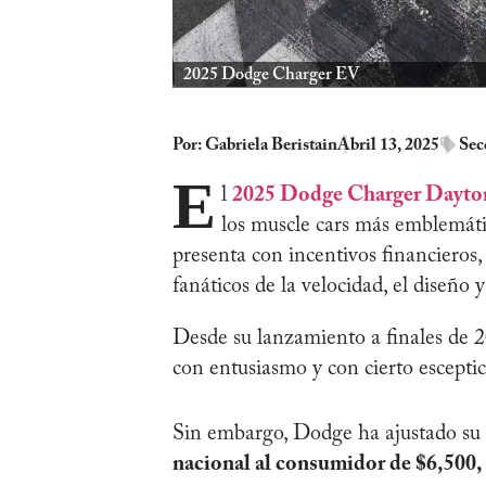
2025 Dodge Charger EV
Por:
Gabriela Beristain
Abril 13, 2025
Sec
E
l
2025 Dodge Charger Dayt
los muscle cars más emblemátic
presenta con incentivos financieros,
fanáticos de la velocidad, el diseño 
Desde su lanzamiento a finales de 2
con entusiasmo y con cierto esceptic
Sin embargo, Dodge ha ajustado su 
nacional al consumidor de $6,500, 